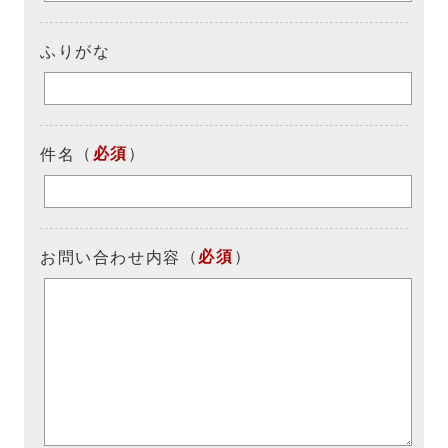
ふりがな
（
必須
）
件名
（
必須
）
お問い合わせ内容