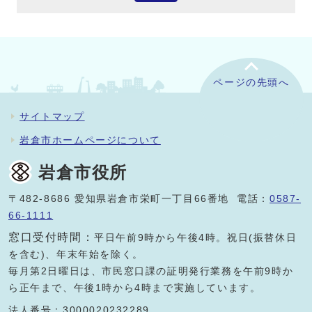
ページの先頭へ
サイトマップ
岩倉市ホームページについて
岩倉市役所
〒482-8686 愛知県岩倉市栄町一丁目66番地 電話：
0587-
66-1111
窓口受付時間：
平日午前9時から午後4時。祝日(振替休日
を含む)、年末年始を除く。
毎月第2日曜日は、市民窓口課の証明発行業務を午前9時か
ら正午まで、午後1時から4時まで実施しています。
法人番号：3000020232289