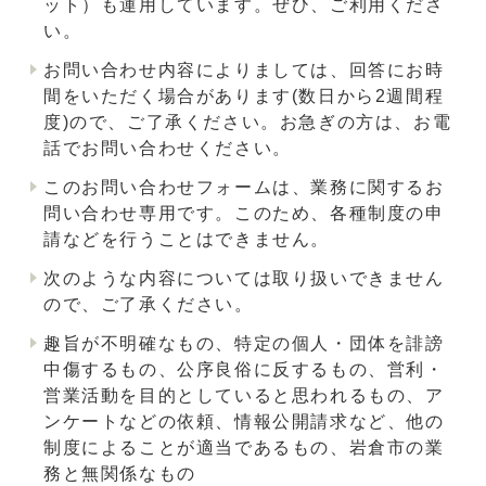
ット）も運用しています。ぜひ、ご利用くださ
い。
お問い合わせ内容によりましては、回答にお時
間をいただく場合があります(数日から2週間程
度)ので、ご了承ください。お急ぎの方は、お電
話でお問い合わせください。
このお問い合わせフォームは、業務に関するお
問い合わせ専用です。このため、各種制度の申
請などを行うことはできません。
次のような内容については取り扱いできません
ので、ご了承ください。
趣旨が不明確なもの、特定の個人・団体を誹謗
中傷するもの、公序良俗に反するもの、営利・
営業活動を目的としていると思われるもの、ア
ンケートなどの依頼、情報公開請求など、他の
制度によることが適当であるもの、岩倉市の業
務と無関係なもの