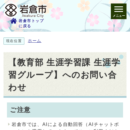
メニュー
岩倉市トップ
に戻る
ホーム
現在位置
【教育部 生涯学習課 生涯学
習グループ】へのお問い合
わせ
ご注意
岩倉市では、AIによる自動回答（AIチャットボ