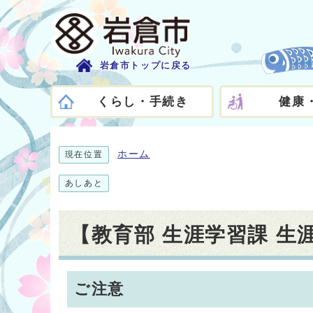
岩倉市トップに戻る
くらし・手続き
健康
ホーム
現在位置
あしあと
【教育部 生涯学習課 
ご注意