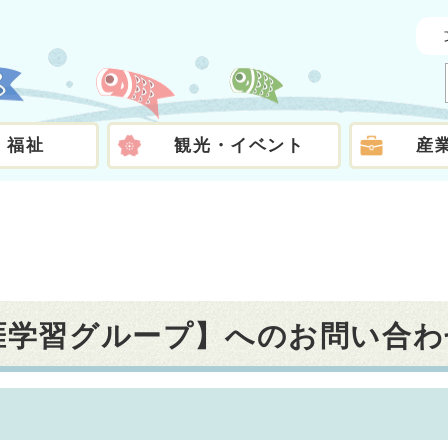
・福祉
観光・イベント
産
生涯学習グループ】へのお問い合わ