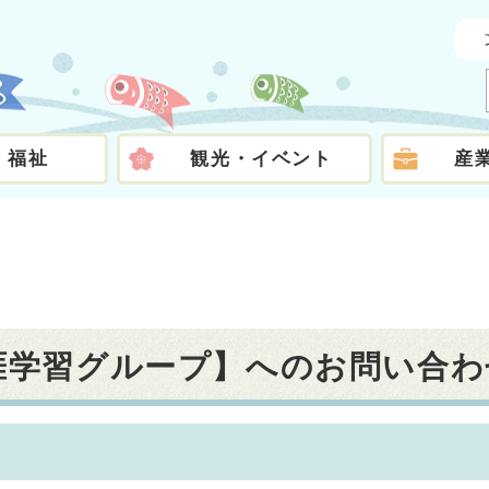
・福祉
観光・イベント
産
生涯学習グループ】へのお問い合わ