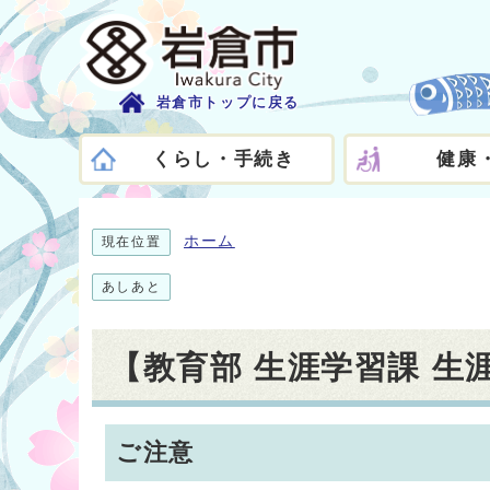
岩倉市トップに戻る
くらし・手続き
健康
ホーム
現在位置
あしあと
【教育部 生涯学習課 
ご注意