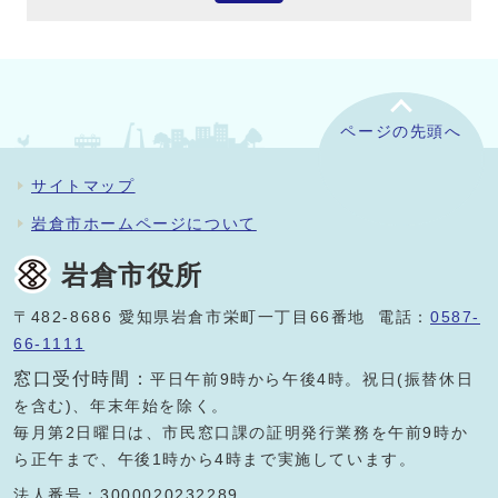
ページの先頭へ
サイトマップ
岩倉市ホームページについて
岩倉市役所
〒482-8686 愛知県岩倉市栄町一丁目66番地 電話：
0587-
66-1111
窓口受付時間：
平日午前9時から午後4時。祝日(振替休日
を含む)、年末年始を除く。
毎月第2日曜日は、市民窓口課の証明発行業務を午前9時か
ら正午まで、午後1時から4時まで実施しています。
法人番号：3000020232289