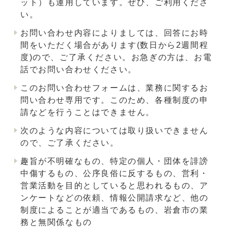
ット）も運用しています。ぜひ、ご利用くださ
い。
お問い合わせ内容によりましては、回答にお時
間をいただく場合があります(数日から2週間程
度)ので、ご了承ください。お急ぎの方は、お電
話でお問い合わせください。
このお問い合わせフォームは、業務に関するお
問い合わせ専用です。このため、各種制度の申
請などを行うことはできません。
次のような内容については取り扱いできません
ので、ご了承ください。
趣旨が不明確なもの、特定の個人・団体を誹謗
中傷するもの、公序良俗に反するもの、営利・
営業活動を目的としていると思われるもの、ア
ンケートなどの依頼、情報公開請求など、他の
制度によることが適当であるもの、岩倉市の業
務と無関係なもの