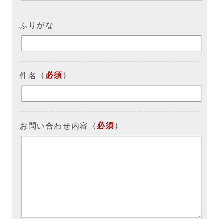
ふりがな
（
必須
）
件名
（
必須
）
お問い合わせ内容