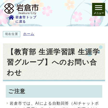
メニュー
岩倉市トップ
に戻る
ホーム
現在位置
【教育部 生涯学習課 生涯学
習グループ】へのお問い合
わせ
ご注意
岩倉市では、AIによる自動回答（AIチャットボ