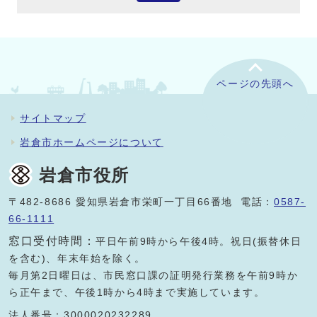
ページの先頭へ
サイトマップ
岩倉市ホームページについて
岩倉市役所
〒482-8686 愛知県岩倉市栄町一丁目66番地 電話：
0587-
66-1111
窓口受付時間：
平日午前9時から午後4時。祝日(振替休日
を含む)、年末年始を除く。
毎月第2日曜日は、市民窓口課の証明発行業務を午前9時か
ら正午まで、午後1時から4時まで実施しています。
法人番号：3000020232289