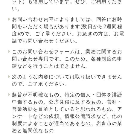
ット）も運用しています。ぜひ、ご利用くださ
い。
お問い合わせ内容によりましては、回答にお時
間をいただく場合があります(数日から2週間程
度)ので、ご了承ください。お急ぎの方は、お電
話でお問い合わせください。
このお問い合わせフォームは、業務に関するお
問い合わせ専用です。このため、各種制度の申
請などを行うことはできません。
次のような内容については取り扱いできません
ので、ご了承ください。
趣旨が不明確なもの、特定の個人・団体を誹謗
中傷するもの、公序良俗に反するもの、営利・
営業活動を目的としていると思われるもの、ア
ンケートなどの依頼、情報公開請求など、他の
制度によることが適当であるもの、岩倉市の業
務と無関係なもの