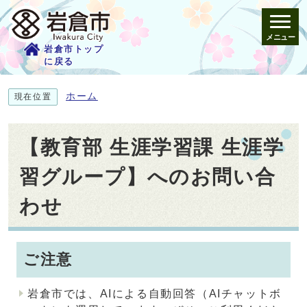
メニュー
岩倉市トップ
に戻る
ホーム
現在位置
【教育部 生涯学習課 生涯学
習グループ】へのお問い合
わせ
ご注意
岩倉市では、AIによる自動回答（AIチャットボ