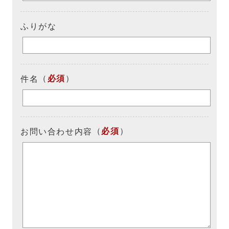
ふりがな
（
必須
）
件名
（
必須
）
お問い合わせ内容