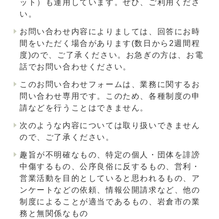
ット）も運用しています。ぜひ、ご利用くださ
い。
お問い合わせ内容によりましては、回答にお時
間をいただく場合があります(数日から2週間程
度)ので、ご了承ください。お急ぎの方は、お電
話でお問い合わせください。
このお問い合わせフォームは、業務に関するお
問い合わせ専用です。このため、各種制度の申
請などを行うことはできません。
次のような内容については取り扱いできません
ので、ご了承ください。
趣旨が不明確なもの、特定の個人・団体を誹謗
中傷するもの、公序良俗に反するもの、営利・
営業活動を目的としていると思われるもの、ア
ンケートなどの依頼、情報公開請求など、他の
制度によることが適当であるもの、岩倉市の業
務と無関係なもの