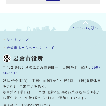
ページの先頭へ
サイトマップ
岩倉市ホームページについて
岩倉市役所
〒482-8686 愛知県岩倉市栄町一丁目66番地 電話：
0587-
66-1111
窓口受付時間：
平日午前9時から午後4時。祝日(振替休日
を含む)、年末年始を除く。
毎月第2日曜日は、市民窓口課の証明発行業務を午前9時か
ら正午まで、午後1時から4時まで実施しています。
法人番号：3000020232289