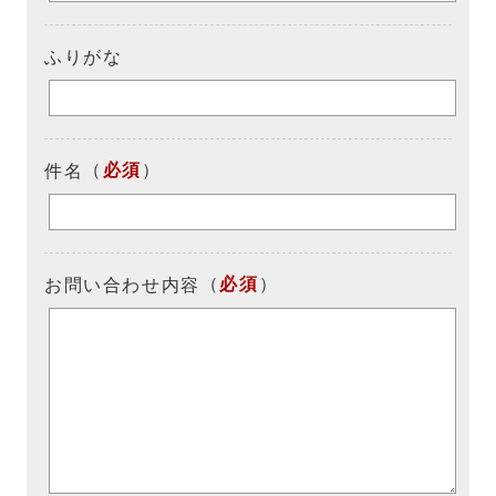
ふりがな
（
必須
）
件名
（
必須
）
お問い合わせ内容