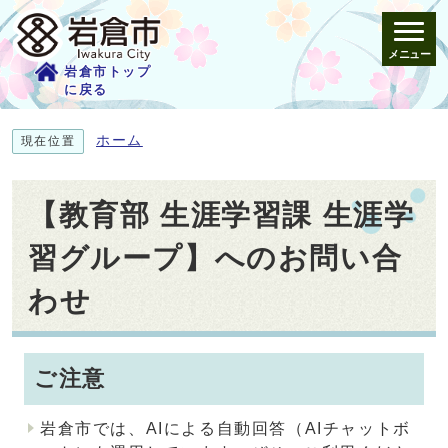
メニュー
岩倉市トップ
に戻る
ホーム
現在位置
【教育部 生涯学習課 生涯学
習グループ】へのお問い合
わせ
ご注意
岩倉市では、AIによる自動回答（AIチャットボ