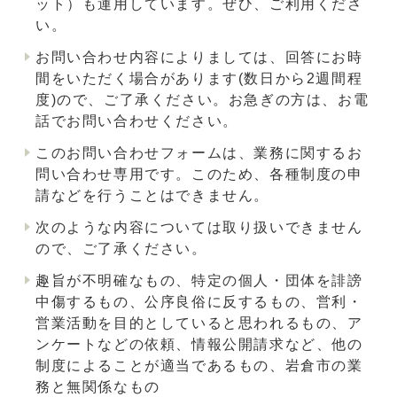
ット）も運用しています。ぜひ、ご利用くださ
い。
お問い合わせ内容によりましては、回答にお時
間をいただく場合があります(数日から2週間程
度)ので、ご了承ください。お急ぎの方は、お電
話でお問い合わせください。
このお問い合わせフォームは、業務に関するお
問い合わせ専用です。このため、各種制度の申
請などを行うことはできません。
次のような内容については取り扱いできません
ので、ご了承ください。
趣旨が不明確なもの、特定の個人・団体を誹謗
中傷するもの、公序良俗に反するもの、営利・
営業活動を目的としていると思われるもの、ア
ンケートなどの依頼、情報公開請求など、他の
制度によることが適当であるもの、岩倉市の業
務と無関係なもの