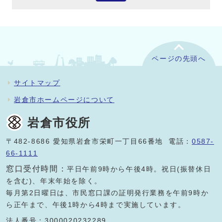
ページの先頭へ
サイトマップ
岩倉市ホームページについて
岩倉市役所
〒482-8686 愛知県岩倉市栄町一丁目66番地 電話：
0587-
66-1111
窓口受付時間：
平日午前9時から午後4時。祝日(振替休日
を含む)、年末年始を除く。
毎月第2日曜日は、市民窓口課の証明発行業務を午前9時か
ら正午まで、午後1時から4時まで実施しています。
法人番号：3000020232289