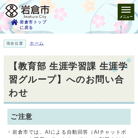
メニュー
岩倉市トップ
に戻る
ホーム
現在位置
【教育部 生涯学習課 生涯学
習グループ】へのお問い合
わせ
ご注意
岩倉市では、AIによる自動回答（AIチャットボ