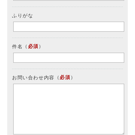
ふりがな
（
必須
）
件名
（
必須
）
お問い合わせ内容