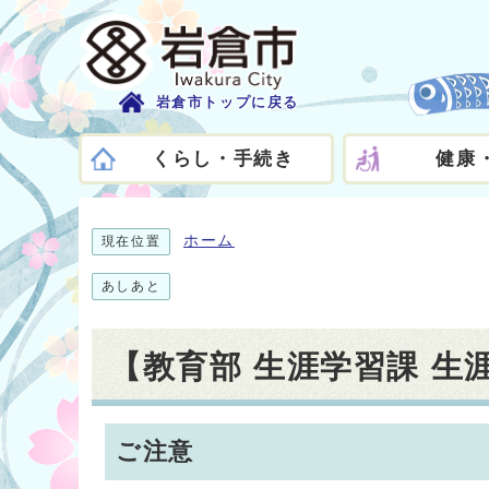
岩倉市トップに戻る
くらし・手続き
健康
ホーム
現在位置
あしあと
【教育部 生涯学習課 
ご注意