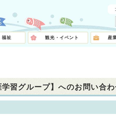
・福祉
観光・イベント
産
生涯学習グループ】へのお問い合わ