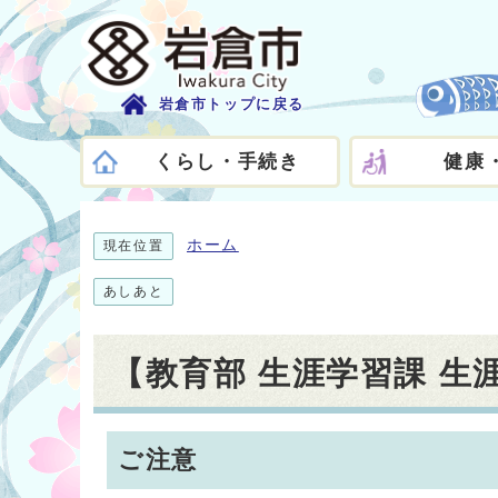
岩倉市トップに戻る
くらし・手続き
健康
ホーム
現在位置
あしあと
【教育部 生涯学習課 
ご注意