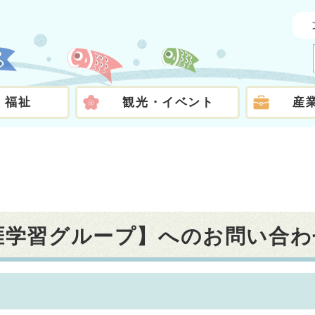
・福祉
観光・イベント
産
生涯学習グループ】へのお問い合わ