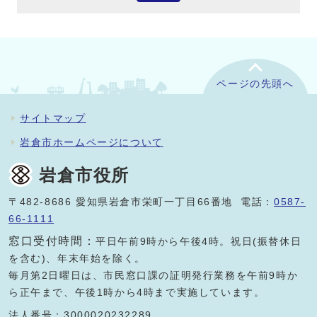
ページの先頭へ
サイトマップ
岩倉市ホームページについて
岩倉市役所
〒482-8686 愛知県岩倉市栄町一丁目66番地 電話：
0587-
66-1111
窓口受付時間：
平日午前9時から午後4時。祝日(振替休日
を含む)、年末年始を除く。
毎月第2日曜日は、市民窓口課の証明発行業務を午前9時か
ら正午まで、午後1時から4時まで実施しています。
法人番号：3000020232289