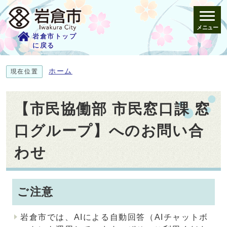
メニュー
岩倉市トップ
に戻る
ホーム
現在位置
【市民協働部 市民窓口課 窓
口グループ】へのお問い合
わせ
ご注意
岩倉市では、AIによる自動回答（AIチャットボ