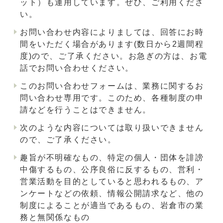
ット）も運用しています。ぜひ、ご利用くださ
い。
お問い合わせ内容によりましては、回答にお時
間をいただく場合があります(数日から2週間程
度)ので、ご了承ください。お急ぎの方は、お電
話でお問い合わせください。
このお問い合わせフォームは、業務に関するお
問い合わせ専用です。このため、各種制度の申
請などを行うことはできません。
次のような内容については取り扱いできません
ので、ご了承ください。
趣旨が不明確なもの、特定の個人・団体を誹謗
中傷するもの、公序良俗に反するもの、営利・
営業活動を目的としていると思われるもの、ア
ンケートなどの依頼、情報公開請求など、他の
制度によることが適当であるもの、岩倉市の業
務と無関係なもの