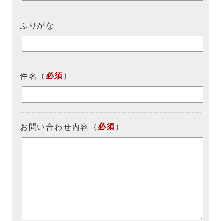
ふりがな
（
必須
）
件名
（
必須
）
お問い合わせ内容