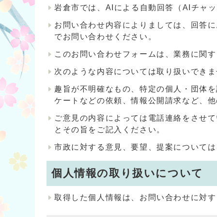
岩倉市では、AIによる自動回答（AIチ
お問い合わせ内容によりましては、回答に
でお問い合わせください。
このお問い合わせフォームは、業務に関す
次のような内容については取り扱いできま
趣旨が不明確なもの、特定の個人・団体を
ケートなどの依頼、情報公開請求など、他
ご意見の内容によっては電話連絡をさせて
とその旨をご記入ください。
市政に対する意見、要望、提案については
個人情報の取り扱いについて
取得した個人情報は、お問い合わせに対す