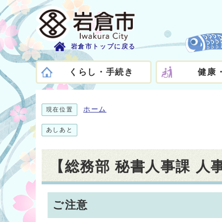
岩倉市トップに戻る
くらし・手続き
健康
ホーム
現在位置
あしあと
【総務部 秘書人事課 
ご注意