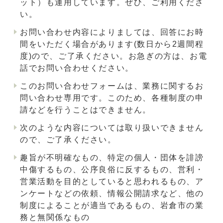
ット）も運用しています。ぜひ、ご利用くださ
い。
お問い合わせ内容によりましては、回答にお時
間をいただく場合があります(数日から2週間程
度)ので、ご了承ください。お急ぎの方は、お電
話でお問い合わせください。
このお問い合わせフォームは、業務に関するお
問い合わせ専用です。このため、各種制度の申
請などを行うことはできません。
次のような内容については取り扱いできません
ので、ご了承ください。
趣旨が不明確なもの、特定の個人・団体を誹謗
中傷するもの、公序良俗に反するもの、営利・
営業活動を目的としていると思われるもの、ア
ンケートなどの依頼、情報公開請求など、他の
制度によることが適当であるもの、岩倉市の業
務と無関係なもの