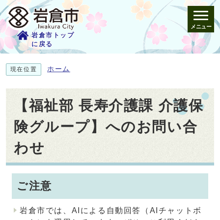
メニュー
岩倉市トップ
に戻る
ホーム
現在位置
【福祉部 長寿介護課 介護保
険グループ】へのお問い合
わせ
ご注意
岩倉市では、AIによる自動回答（AIチャットボ