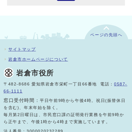
ページの先頭へ
サイトマップ
岩倉市ホームページについて
岩倉市役所
〒482-8686 愛知県岩倉市栄町一丁目66番地 電話：
0587-
66-1111
窓口受付時間：
平日午前9時から午後4時。祝日(振替休日
を含む)、年末年始を除く。
毎月第2日曜日は、市民窓口課の証明発行業務を午前9時か
ら正午まで、午後1時から4時まで実施しています。
法人番号：3000020232289