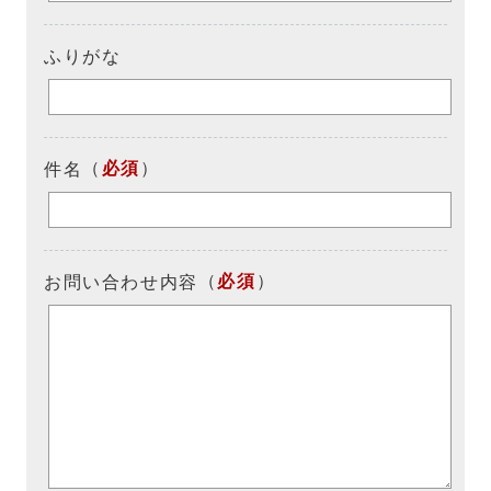
ふりがな
（
必須
）
件名
（
必須
）
お問い合わせ内容