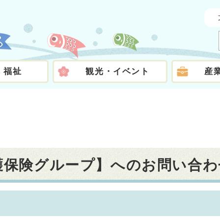
・福祉
観光・イベント
産
介護保険グループ】へのお問い合わ