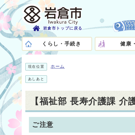
岩倉市トップに戻る
くらし・手続き
健康
ホーム
現在位置
あしあと
【福祉部 長寿介護課 
ご注意