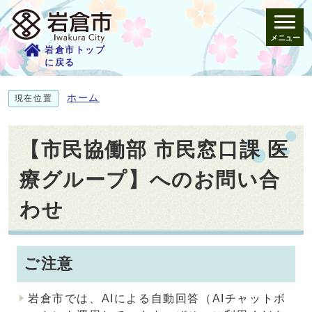
メニュー
岩倉市トップ
に戻る
ホーム
現在位置
【市民協働部 市民窓口課 医
療グループ】へのお問い合
わせ
ご注意
岩倉市では、AIによる自動回答（AIチャットボ