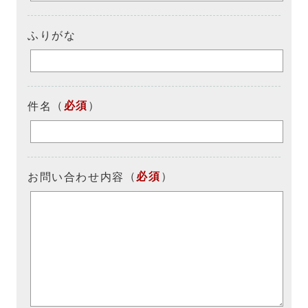
ふりがな
（
必須
）
件名
（
必須
）
お問い合わせ内容