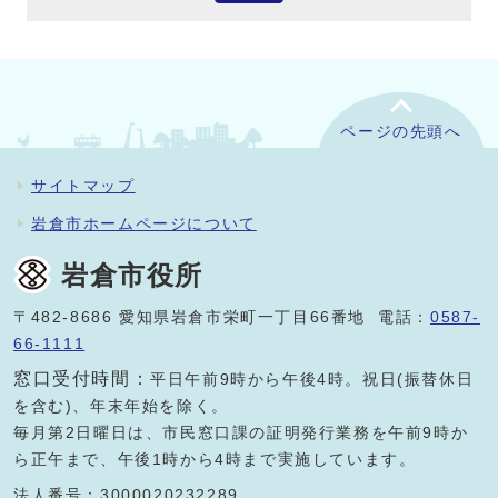
ページの先頭へ
サイトマップ
岩倉市ホームページについて
岩倉市役所
〒482-8686 愛知県岩倉市栄町一丁目66番地 電話：
0587-
66-1111
窓口受付時間：
平日午前9時から午後4時。祝日(振替休日
を含む)、年末年始を除く。
毎月第2日曜日は、市民窓口課の証明発行業務を午前9時か
ら正午まで、午後1時から4時まで実施しています。
法人番号：3000020232289