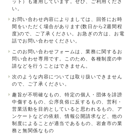
ット）も運用しています。ぜひ、ご利用くださ
い。
お問い合わせ内容によりましては、回答にお時
間をいただく場合があります(数日から2週間程
度)ので、ご了承ください。お急ぎの方は、お電
話でお問い合わせください。
このお問い合わせフォームは、業務に関するお
問い合わせ専用です。このため、各種制度の申
請などを行うことはできません。
次のような内容については取り扱いできません
ので、ご了承ください。
趣旨が不明確なもの、特定の個人・団体を誹謗
中傷するもの、公序良俗に反するもの、営利・
営業活動を目的としていると思われるもの、ア
ンケートなどの依頼、情報公開請求など、他の
制度によることが適当であるもの、岩倉市の業
務と無関係なもの