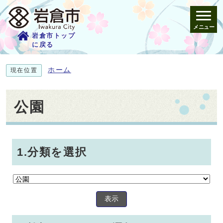
メニュー
岩倉市トップ
に戻る
ホーム
現在位置
公園
1.分類を選択
表示