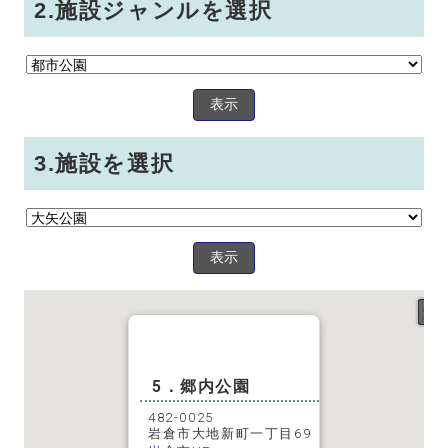
2.施設ジャンルを選択
表示
3.施設を選択
表示
5．郷内公園
482-0025
岩倉市大地新町一丁目69