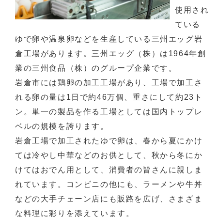
使用され
ている
ゆで卵や温泉卵などを生産している三州エッグ岩
倉工場があります。三州エッグ（株）は1964年創
業の三州食品（株）のグループ企業です。
岩倉市には鶏卵の加工工場があり、工場で加工さ
れる卵の量は1日で約46万個、重さにして約23ト
ン。単一の製品を作る工場としては国内トップレ
ベルの規模を誇ります。
岩倉工場で加工されたゆで卵は、春から夏にかけ
ては冷やし中華などのお供として、秋から冬にか
けてはおでん用として、消費者の皆さんに親しま
れています。コンビニの他にも、ラーメンや牛丼
などの大手チェーン店にも販路を広げ、さまざま
な料理に彩りを添えています。