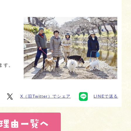
ます。
X（旧Twitter）でシェア
LINEで送る