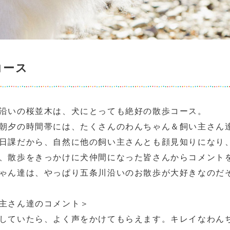
コース
沿いの桜並木は、犬にとっても絶好の散歩コース。
朝夕の時間帯には、たくさんのわんちゃん＆飼い主さん
日課だから、自然に他の飼い主さんとも顔見知りになり
、散歩をきっかけに犬仲間になった皆さんからコメント
ゃん達は、やっぱり五条川沿いのお散歩が大好きなのだ
主さん達のコメント＞
していたら、よく声をかけてもらえます。キレイなわん