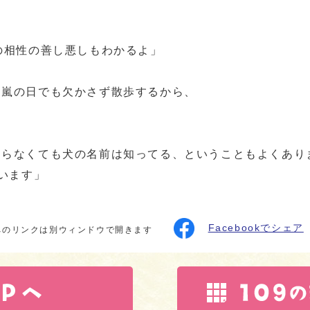
の相性の善し悪しもわかるよ」
も嵐の日でも欠かさず散歩するから、
知らなくても犬の名前は知ってる、ということもよくあり
います」
Facebookでシェア
へのリンクは別ウィンドウで開きます