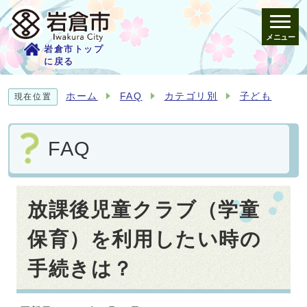
メニュー
岩倉市トップ
に戻る
ホーム
FAQ
カテゴリ別
子ども
現在位置
FAQ
放課後児童クラブ（学童
保育）を利用したい時の
手続きは？