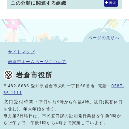
この分類に関連する組織
表示
ページの先頭へ
サイトマップ
岩倉市ホームページについて
岩倉市役所
〒482-8686 愛知県岩倉市栄町一丁目66番地 電話：
0587-
66-1111
窓口受付時間：
平日午前9時から午後4時。祝日(振替休日
を含む)、年末年始を除く。
毎月第2日曜日は、市民窓口課の証明発行業務を午前9時か
ら正午まで、午後1時から4時まで実施しています。