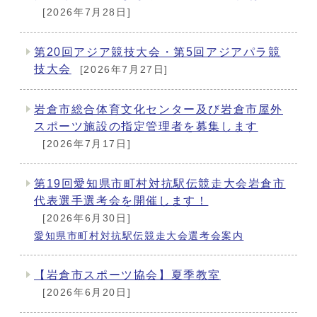
[2026年7月28日]
第20回アジア競技大会・第5回アジアパラ競
技大会
[2026年7月27日]
岩倉市総合体育文化センター及び岩倉市屋外
スポーツ施設の指定管理者を募集します
[2026年7月17日]
第19回愛知県市町村対抗駅伝競走大会岩倉市
代表選手選考会を開催します！
[2026年6月30日]
愛知県市町村対抗駅伝競走大会選考会案内
【岩倉市スポーツ協会】夏季教室
[2026年6月20日]