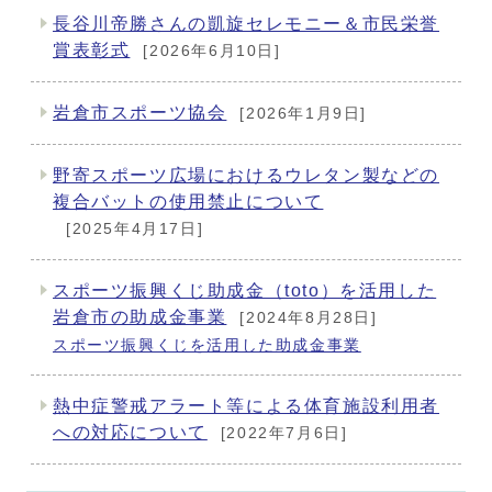
長谷川帝勝さんの凱旋セレモニー＆市民栄誉
賞表彰式
[2026年6月10日]
岩倉市スポーツ協会
[2026年1月9日]
野寄スポーツ広場におけるウレタン製などの
複合バットの使用禁止について
[2025年4月17日]
スポーツ振興くじ助成金（toto）を活用した
岩倉市の助成金事業
[2024年8月28日]
スポーツ振興くじを活用した助成金事業
熱中症警戒アラート等による体育施設利用者
への対応について
[2022年7月6日]