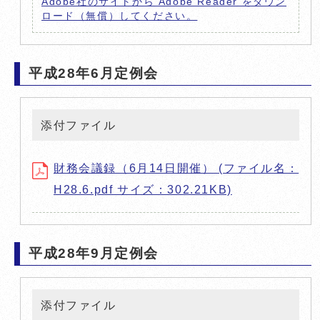
Adobe社のサイトから Adobe Reader をダウン
ロード（無償）してください。
平成28年6月定例会
添付ファイル
財務会議録（6月14日開催） (ファイル名：
H28.6.pdf サイズ：302.21KB)
平成28年9月定例会
添付ファイル