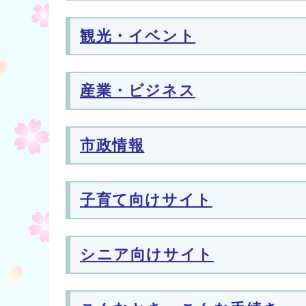
観光・イベント
産業・ビジネス
市政情報
子育て向けサイト
シニア向けサイト