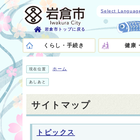
Select Languag
岩倉市トップに戻る
くらし・手続き
健康
ホーム
現在位置
あしあと
サイトマップ
トピックス