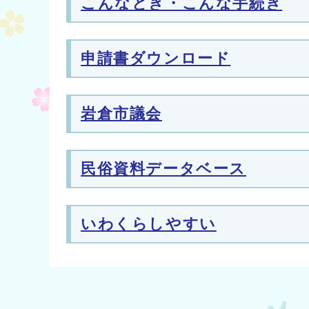
こんなとき・こんな手続き
申請書ダウンロード
岩倉市議会
民俗資料データベース
いわくらしやすい