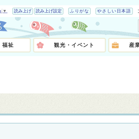
e
▼
読み上げ
読み上げ設定
ふりがな
やさしい日本語
・福祉
観光・イベント
産