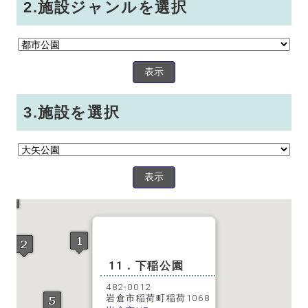
2.施設ジャンルを選択
表示
3.施設を選択
表示
11．下稲公園
482-0012
岩倉市稲荷町稲荷1068