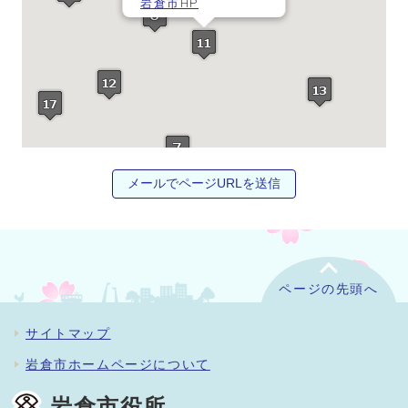
岩倉市HP
メールでページURLを送信
ページの先頭へ
サイトマップ
岩倉市ホームページについて
岩倉市役所