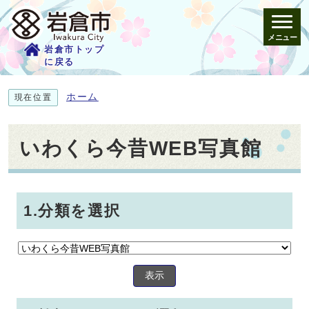
メニュー
岩倉市トップ
に戻る
ホーム
現在位置
いわくら今昔WEB写真館
1.分類を選択
表示