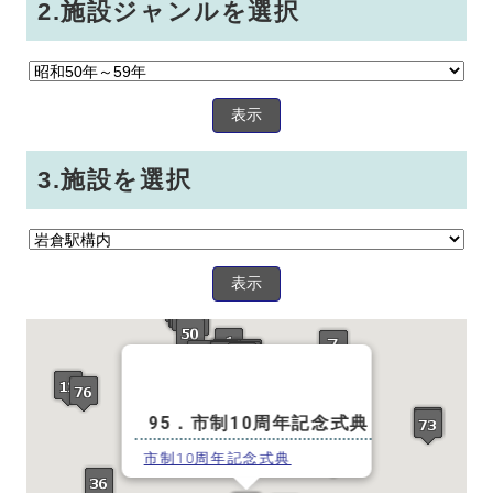
2.施設ジャンルを選択
表示
3.施設を選択
表示
95．市制10周年記念式典
市制10周年記念式典