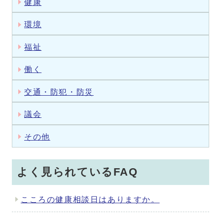
健康
環境
福祉
働く
交通・防犯・防災
議会
その他
よく見られているFAQ
こころの健康相談日はありますか。