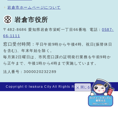
岩倉市ホームページについて
岩倉市役所
〒482-8686 愛知県岩倉市栄町一丁目66番地 電話：
0587-
66-1111
窓口受付時間：
平日午前9時から午後4時。祝日(振替休日
を含む)、年末年始を除く。
毎月第2日曜日は、市民窓口課の証明発行業務を午前9時か
ら正午まで、午後1時から4時まで実施しています。
法人番号：3000020232289
Copyright © Iwakura City All Rights Reserved.
閉じる