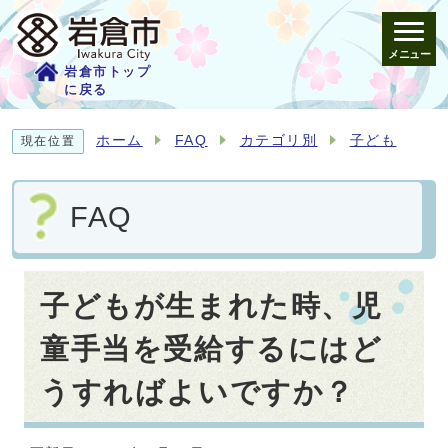
メニュー
岩倉市トップ
に戻る
ホーム
FAQ
カテゴリ別
子ども
現在位置
FAQ
子どもが生まれた時、児
童手当を受給するにはど
うすればよいですか？