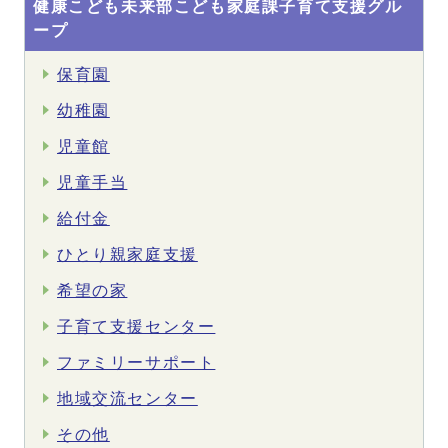
健康こども未来部こども家庭課子育て支援グル
ープ
保育園
幼稚園
児童館
児童手当
給付金
ひとり親家庭支援
希望の家
子育て支援センター
ファミリーサポート
地域交流センター
その他