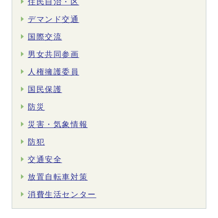
住民自治・区
デマンド交通
国際交流
男女共同参画
人権擁護委員
国民保護
防災
災害・気象情報
防犯
交通安全
放置自転車対策
消費生活センター