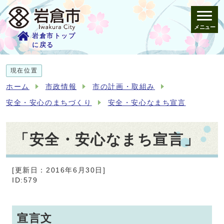
メニュー
岩倉市トップ
に戻る
現在位置
ホーム
市政情報
市の計画・取組み
安全・安心のまちづくり
安全・安心なまち宣言
「安全・安心なまち宣言」
[更新日：2016年6月30日]
ID:579
宣言文