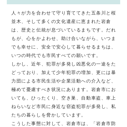
人々が力を合わせて守り育ててきた五条川と桜
並木、そして多くの文化遺産に恵まれた岩倉
は、歴史と伝統が息づいているまちです。だれ
もが、心をかよわせ、助け合いながら、いつま
でも幸せに、安全で安心して暮らせるまちは、
いつの時代でも市民すべての願いです。
しかし、近年、犯罪が多発し凶悪化の一途をた
どっており、加えて少年犯罪の増加、更には暴
力団による市民生活や企業活動への介入など、
極めて憂慮すべき状況にあります。岩倉市にお
いても、ひったくり、空き巣、自動車盗、車上
ねらいなど市民に身近な窃盗犯罪が多発し、私
たちの暮らしを脅かしています。
こうした事態に対して、岩倉市は、「岩倉市防