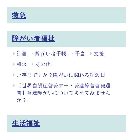
救急
障がい者福祉
計画
障がい者手帳
手当
支援
相談
その他
ご存じですか？障がいに関わる記念日
【世界自閉症啓発デー・発達障害啓発週
間】発達障がいについて考えてみません
か？
生活福祉