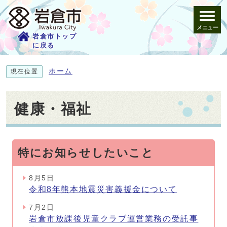
メニュー
岩倉市トップ
に戻る
ホーム
現在位置
健康・福祉
特にお知らせしたいこと
8月5日
令和8年熊本地震災害義援金について
7月2日
岩倉市放課後児童クラブ運営業務の受託事