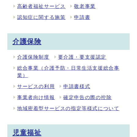
高齢者福祉サービス
敬老事業
認知症に関する施策
申請書
介護保険
介護保険制度
要介護・要支援認定
総合事業（介護予防・日常生活支援総合事
業）
サービスの利用
申請書様式
事業者向け情報
確定申告の際の控除
地域密着型サービスの指定等様式について
児童福祉