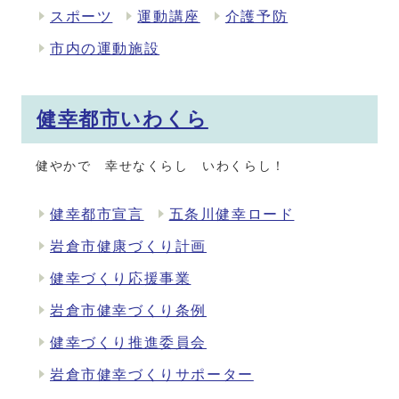
スポーツ
運動講座
介護予防
市内の運動施設
健幸都市いわくら
健やかで 幸せなくらし いわくらし！
健幸都市宣言
五条川健幸ロード
岩倉市健康づくり計画
健幸づくり応援事業
岩倉市健幸づくり条例
健幸づくり推進委員会
岩倉市健幸づくりサポーター