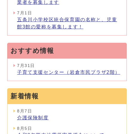
業者を募集します
7月1日
五条川小学校区統合保育園の名称と、児童
館3館の愛称を募集します！
おすすめ情報
7月31日
子育て支援センター（岩倉市民プラザ2階）
新着情報
8月7日
介護保険制度
8月5日