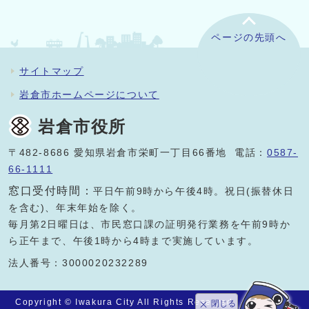
ページの先頭へ
サイトマップ
岩倉市ホームページについて
岩倉市役所
〒482-8686 愛知県岩倉市栄町一丁目66番地 電話：
0587-
66-1111
窓口受付時間：
平日午前9時から午後4時。祝日(振替休日
を含む)、年末年始を除く。
毎月第2日曜日は、市民窓口課の証明発行業務を午前9時か
ら正午まで、午後1時から4時まで実施しています。
法人番号：3000020232289
Copyright © Iwakura City All Rights Reserved.
閉じる