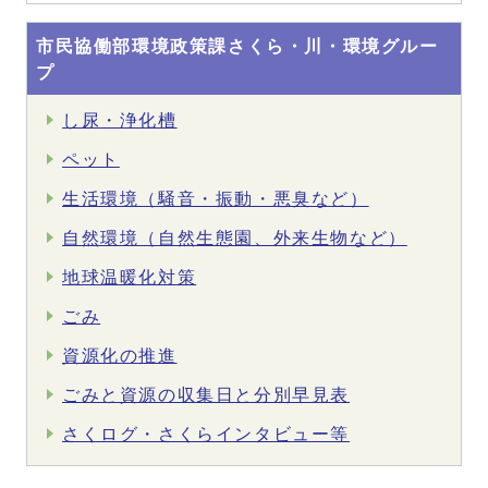
市民協働部環境政策課さくら・川・環境グルー
プ
し尿・浄化槽
ペット
生活環境（騒音・振動・悪臭など）
自然環境（自然生態園、外来生物など）
地球温暖化対策
ごみ
資源化の推進
ごみと資源の収集日と分別早見表
さくログ・さくらインタビュー等