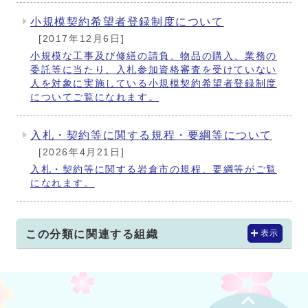
小規模契約希望者登録制度について
[2017年12月6日]
小規模な工事及び修繕の請負、物品の購入、業務の
委託等に当たり、入札参加資格審査を受けていない
人を対象に実施している小規模契約希望者登録制度
についてご覧になれます。
入札・契約等に関する規程・要綱等について
[2026年4月21日]
入札・契約等に関する岩倉市の規程、要綱等がご覧
になれます。
この分類に関連する組織
表示