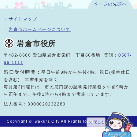
ページの先頭へ
サイトマップ
岩倉市ホームページについて
岩倉市役所
〒482-8686 愛知県岩倉市栄町一丁目66番地 電話：
0587-
66-1111
窓口受付時間：
平日午前9時から午後4時。祝日(振替休日
を含む)、年末年始を除く。
毎月第2日曜日は、市民窓口課の証明発行業務を午前9時か
ら正午まで、午後1時から4時まで実施しています。
法人番号：3000020232289
Copyright © Iwakura City All Rights Reserved.
閉じる