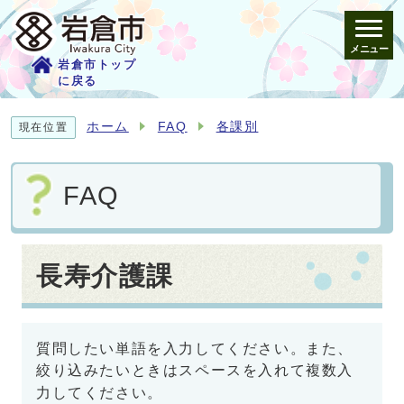
メニュー
岩倉市トップ
に戻る
ホーム
FAQ
各課別
現在位置
FAQ
長寿介護課
質問したい単語を入力してください。また、
絞り込みたいときはスペースを入れて複数入
力してください。