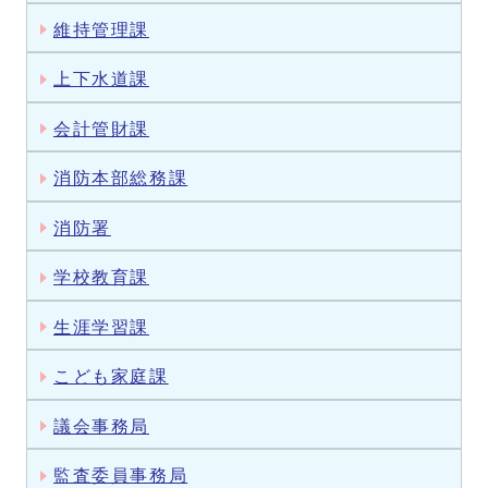
維持管理課
上下水道課
会計管財課
消防本部総務課
消防署
学校教育課
生涯学習課
こども家庭課
議会事務局
監査委員事務局