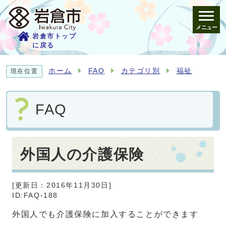
メニュー
岩倉市トップ
に戻る
ホーム
FAQ
カテゴリ別
福祉
現在位置
FAQ
外国人の介護保険
[更新日：
2016年11月30日
]
ID:FAQ-188
外国人でも介護保険に加入することができます