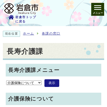
メニュー
岩倉市トップ
に戻る
ホーム
各課の窓口
現在位置
長寿介護課
長寿介護課メニュー
表示
介護保険について