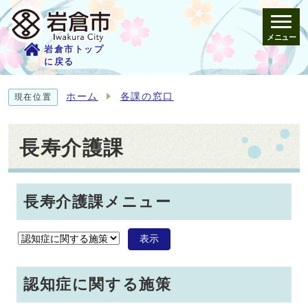
メニュー
岩倉市トップ
に戻る
ホーム
各課の窓口
現在位置
長寿介護課
長寿介護課メニュー
表示
認知症に関する施策