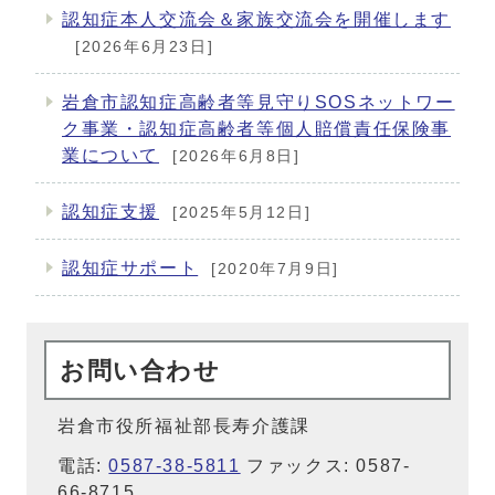
認知症本人交流会＆家族交流会を開催します
[2026年6月23日]
岩倉市認知症高齢者等見守りSOSネットワー
ク事業・認知症高齢者等個人賠償責任保険事
業について
[2026年6月8日]
認知症支援
[2025年5月12日]
認知症サポート
[2020年7月9日]
お問い合わせ
岩倉市役所福祉部長寿介護課
電話:
0587-38-5811
ファックス: 0587-
66-8715