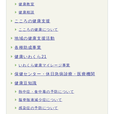
健康教室
健康相談
こころの健康支援
こころの健康について
地域の健康支援活動
各種助成事業
健康いわくら21
いわくら健康マイレージ事業
保健センター・休日急病診療・医療機関
健康豆知識
熱中症・食中毒の予防について
脳脊髄液減少症について
感染症の予防について