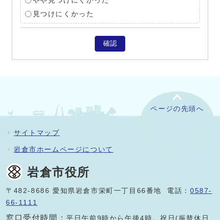
やや見つけにくかった
見つけにくかった
確認
ページの先頭へ
サイトマップ
岩倉市ホームページについて
岩倉市役所
〒482-8686 愛知県岩倉市栄町一丁目66番地 電話：
0587-
66-1111
窓口受付時間：
平日午前9時から午後4時。祝日(振替休日