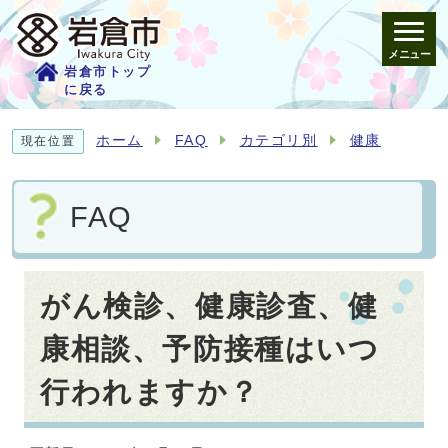
メニュー
岩倉市トップ
に戻る
ホーム
FAQ
カテゴリ別
健康
現在位置
FAQ
がん検診、健康診査、健
康相談、予防接種はいつ
行われますか？