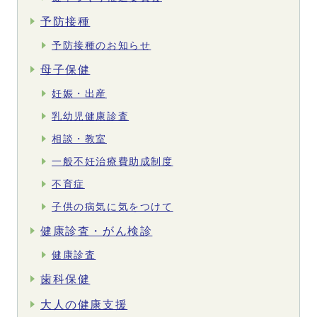
予防接種
予防接種のお知らせ
母子保健
妊娠・出産
乳幼児健康診査
相談・教室
一般不妊治療費助成制度
不育症
子供の病気に気をつけて
健康診査・がん検診
健康診査
歯科保健
大人の健康支援