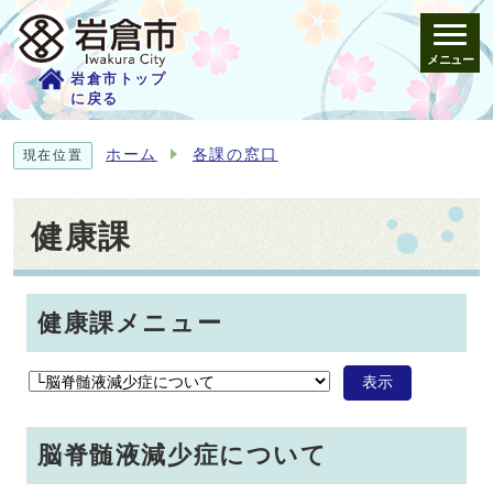
メニュー
岩倉市トップ
に戻る
ホーム
各課の窓口
現在位置
健康課
健康課メニュー
表示
脳脊髄液減少症について