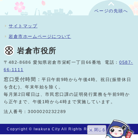
ページの先頭へ
サイトマップ
岩倉市ホームページについて
岩倉市役所
〒482-8686 愛知県岩倉市栄町一丁目66番地 電話：
0587-
66-1111
窓口受付時間：
平日午前9時から午後4時。祝日(振替休日
を含む)、年末年始を除く。
毎月第2日曜日は、市民窓口課の証明発行業務を午前9時か
ら正午まで、午後1時から4時まで実施しています。
法人番号：3000020232289
Copyright © Iwakura City All Rights Reserved.
閉じる