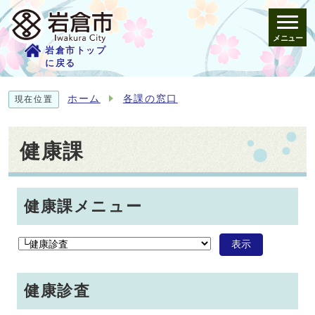
メニュー
岩倉市トップ
に戻る
ホーム
各課の窓口
現在位置
健康課
健康課メニュー
表示
健康診査