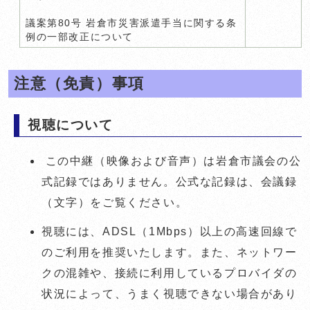
議案第80号 岩倉市災害派遣手当に関する条
例の一部改正について
注意（免責）事項
視聴について
この中継（映像および音声）は岩倉市議会の公
式記録ではありません。公式な記録は、会議録
（文字）をご覧ください。
視聴には、ADSL（1Mbps）以上の高速回線で
のご利用を推奨いたします。また、ネットワー
クの混雑や、接続に利用しているプロバイダの
状況によって、うまく視聴できない場合があり