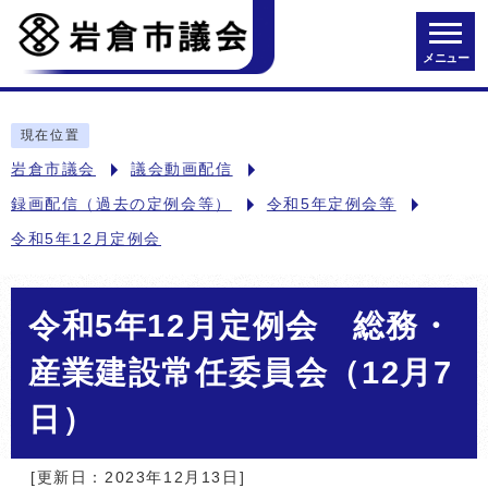
メニュー
現在位置
岩倉市議会
議会動画配信
録画配信（過去の定例会等）
令和5年定例会等
令和5年12月定例会
令和5年12月定例会 総務・
産業建設常任委員会（12月7
日）
[更新日：2023年12月13日]