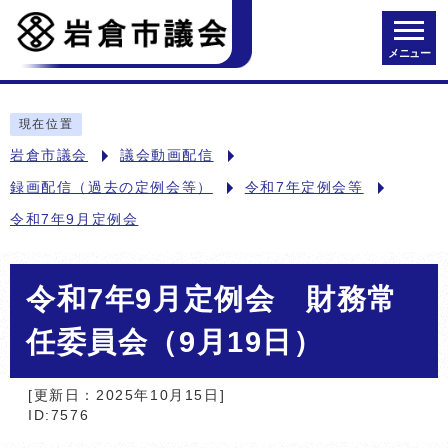
メニュー
現在位置
岩倉市議会
議会動画配信
録画配信（過去の定例会等）
令和7年定例会等
令和7年9月定例会
令和7年9月定例会 財務常
任委員会（9月19日）
[更新日：2025年10月15日]
ID:7576