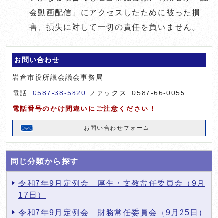
会動画配信」にアクセスしたために被った損
害、損失に対して一切の責任を負いません。
お問い合わせ
岩倉市役所議会議会事務局
電話:
0587-38-5820
ファックス: 0587-66-0055
電話番号のかけ間違いにご注意ください！
お問い合わせフォーム
同じ分類から探す
令和7年9月定例会 厚生・文教常任委員会（9月
17日）
令和7年9月定例会 財務常任委員会（9月25日）