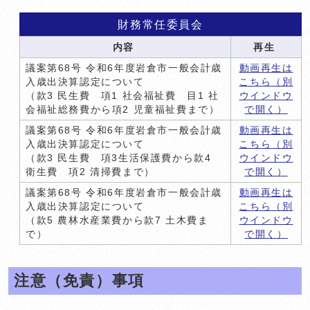
財務常任委員会
内容
再生
議案第68号 令和6年度岩倉市一般会計歳
動画再生は
入歳出決算認定について
こちら
（別
（款3 民生費 項1 社会福祉費 目1 社
ウインドウ
会福祉総務費から項2 児童福祉費まで）
で開く）
議案第68号 令和6年度岩倉市一般会計歳
動画再生は
入歳出決算認定について
こちら
（別
（款3 民生費 項3生活保護費から款4
ウインドウ
衛生費 項2 清掃費まで）
で開く）
議案第68号 令和6年度岩倉市一般会計歳
動画再生は
入歳出決算認定について
こちら
（別
（款5 農林水産業費から款7 土木費ま
ウインドウ
で）
で開く）
注意（免責）事項