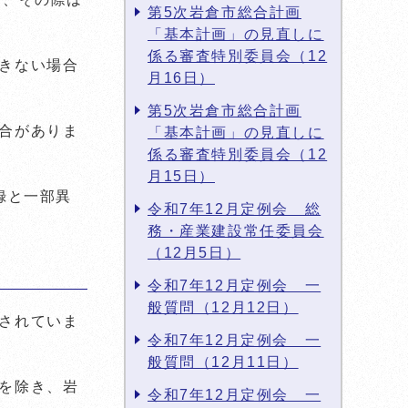
第5次岩倉市総合計画
「基本計画」の見直しに
係る審査特別委員会（12
きない場合
月16日）
第5次岩倉市総合計画
合がありま
「基本計画」の見直しに
係る審査特別委員会（12
月15日）
録と一部異
令和7年12月定例会 総
務・産業建設常任委員会
（12月5日）
令和7年12月定例会 一
般質問（12月12日）
されていま
令和7年12月定例会 一
般質問（12月11日）
を除き、岩
令和7年12月定例会 一