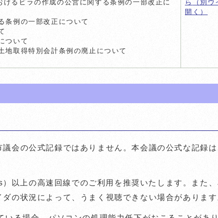
おけるビラの作成の公営に関する条例の一部改正に
ら
（別ウ
開く）
る条例の一部改正について
て
について
市土地取得特別会計条例の廃止について
市議会の公式記録ではありません。本会議の公式な記録は
bps）以上の高速回線でのご利用を推奨いたします。また
イダの状況によって、うまく視聴できない場合があります
している場合、パソコンの処理能力低下がおこることがあ