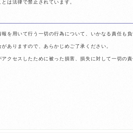
ことは法律で禁止されています。
情報を用いて行う一切の行為について、いかなる責任も負
合がありますので、あらかじめご了承ください。
がアクセスしたために被った損害、損失に対して一切の責