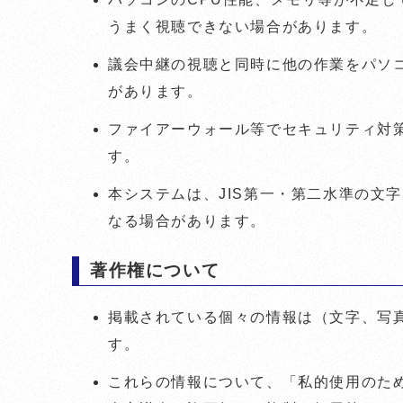
うまく視聴できない場合があります。
議会中継の視聴と同時に他の作業をパソ
があります。
ファイアーウォール等でセキュリティ対
す。
本システムは、JIS第一・第二水準の文
なる場合があります。
著作権について
掲載されている個々の情報は（文字、写
す。
これらの情報について、「私的使用のた