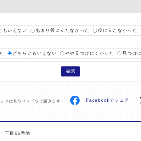
ともいえない
あまり役に立たなかった
役に立たなかった
た
どちらともいえない
やや見つけにくかった
見つけ
確認
Facebookでシェア
リンクは別ウィンドウで開きます
町一丁目66番地