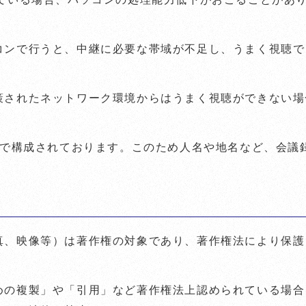
コンで行うと、中継に必要な帯域が不足し、うまく視聴で
策されたネットワーク環境からはうまく視聴ができない場
字で構成されております。このため人名や地名など、会議
真、映像等）は著作権の対象であり、著作権法により保護
めの複製」や「引用」など著作権法上認められている場合