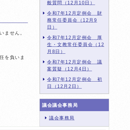
般質問（12月10日）
令和7年12月定例会 財
務常任委員会（12月9
日）
いません。
令和7年12月定例会 厚
生・文教常任委員会（12
月8日）
任を負いま
令和7年12月定例会 議
案質疑（12月4日）
令和7年12月定例会 初
日（12月2日）
議会議会事務局
議会事務局