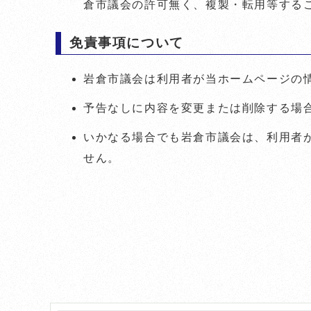
倉市議会の許可無く、複製・転用等する
免責事項について
岩倉市議会は利用者が当ホームページの
予告なしに内容を変更または削除する場
いかなる場合でも岩倉市議会は、利用者
せん。