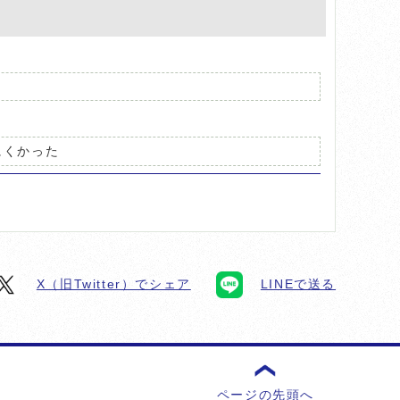
にくかった
X（旧Twitter）でシェア
LINEで送る
ページの先頭へ