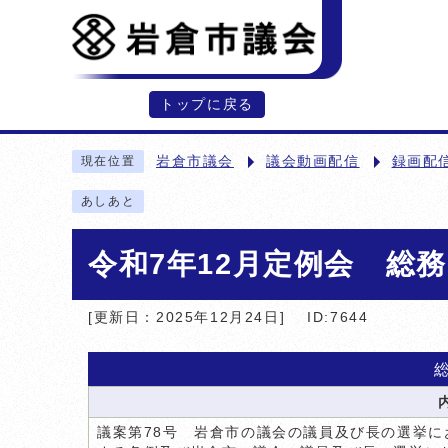
トップに戻る
岩倉市議会
議会動画配信
録画配
現在位置
あしあと
令和7年12月定例会 総
[更新日：2025年12月24日]
ID:7644
議案第78号 岩倉市の議会の議員及び長の選挙