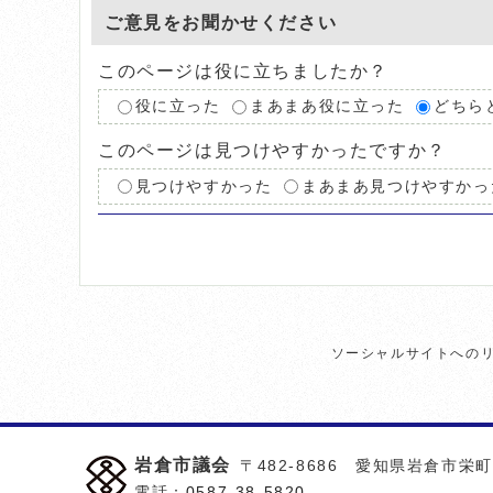
ご意見をお聞かせください
このページは役に立ちましたか？
役に立った
まあまあ役に立った
どちら
このページは見つけやすかったですか？
見つけやすかった
まあまあ見つけやすかっ
ソーシャルサイトへの
岩倉市議会
〒482-8686 愛知県岩倉市栄
電話：
0587-38-5820