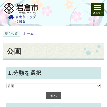
メニュー
岩倉市トップ
に戻る
ホーム
現在位置
公園
1.分類を選択
表示