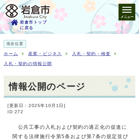
メニュー
岩倉市トップ
に戻る
現在位置
ホーム
産業・ビジネス
入札・契約・検査
入札・契約の情報公開
情報公開のページ
[更新日：2025年10月1日]
ID:272
公共工事の入札および契約の適正化の促進に
関する法律施行令第5条および第7条の規定並び