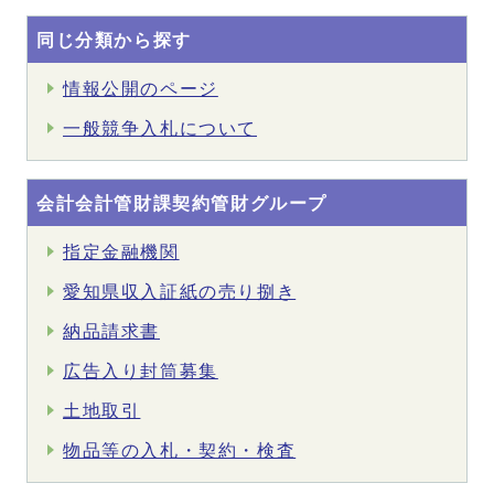
同じ分類から探す
情報公開のページ
一般競争入札について
会計会計管財課契約管財グループ
指定金融機関
愛知県収入証紙の売り捌き
納品請求書
広告入り封筒募集
土地取引
物品等の入札・契約・検査