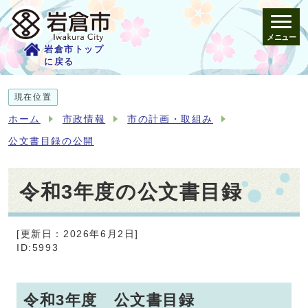
メニュー
岩倉市トップ
に戻る
現在位置
ホーム
市政情報
市の計画・取組み
公文書目録の公開
令和3年度の公文書目録
[更新日：2026年6月2日]
ID:5993
令和3年度 公文書目録