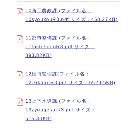
10商工農政課 (ファイル名：
10syoukouR3.pdf サイズ：460.27KB)
11都市整備課 (ファイル名：
11toshiseibiR3.pdf サイズ：
893.82KB)
12維持管理課(ファイル名：
12izikanriR3.pdf サイズ：652.65KB)
13上下水道課 (ファイル名：
13zyougesuiR3.pdf サイズ：
515.30KB)