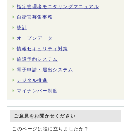
指定管理者モニタリングマニュアル
自衛官募集事務
統計
オープンデータ
情報セキュリティ対策
施設予約システム
電子申請・届出システム
デジタル推進
マイナンバー制度
ご意見をお聞かせください
このページは役に立ちましたか？