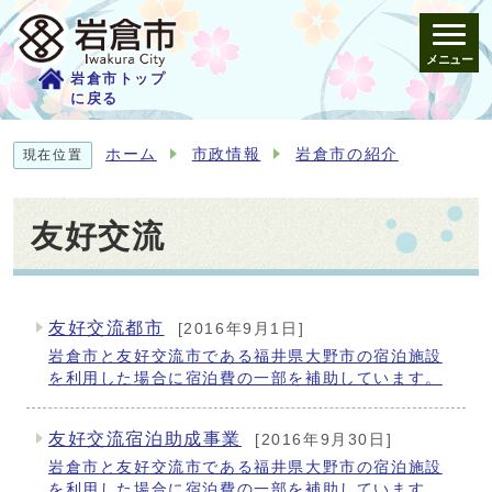
メニュー
岩倉市トップ
に戻る
ホーム
市政情報
岩倉市の紹介
現在位置
友好交流
友好交流都市
[2016年9月1日]
メインメニュー
岩倉市と友好交流市である福井県大野市の宿泊施設
を利用した場合に宿泊費の一部を補助しています。
友好交流宿泊助成事業
[2016年9月30日]
岩倉市と友好交流市である福井県大野市の宿泊施設
を利用した場合に宿泊費の一部を補助しています。