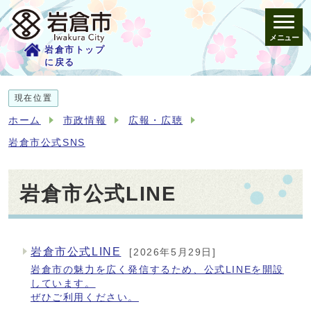
メニュー
岩倉市トップ
に戻る
現在位置
ホーム
市政情報
広報・広聴
岩倉市公式SNS
岩倉市公式LINE
岩倉市公式LINE
[2026年5月29日]
メインメニュー
岩倉市の魅力を広く発信するため、公式LINEを開設
しています。
ぜひご利用ください。