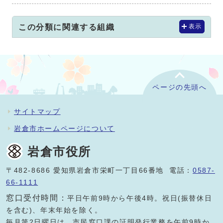
この分類に関連する組織
表示
ページの先頭へ
サイトマップ
岩倉市ホームページについて
岩倉市役所
〒482-8686 愛知県岩倉市栄町一丁目66番地 電話：
0587-
66-1111
窓口受付時間：
平日午前9時から午後4時。祝日(振替休日
を含む)、年末年始を除く。
毎月第2日曜日は、市民窓口課の証明発行業務を午前9時か