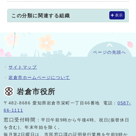
この分類に関連する組織
表示
ページの先頭へ
サイトマップ
岩倉市ホームページについて
岩倉市役所
〒482-8686 愛知県岩倉市栄町一丁目66番地 電話：
0587-
66-1111
窓口受付時間：
平日午前9時から午後4時。祝日(振替休日
を含む)、年末年始を除く。
毎月第2日曜日は、市民窓口課の証明発行業務を午前9時か