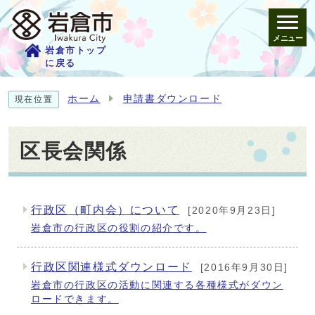
メニュー
岩倉市トップ
に戻る
ホーム
申請書ダウンロード
現在位置
区長会関係
行政区（町内会）について
[2020年9月23日]
メインメニュー
岩倉市の行政区の役割の紹介です。
行政区関連様式ダウンロード
[2016年9月30日]
岩倉市の行政区の活動に関連する各種様式がダウン
ロードできます。