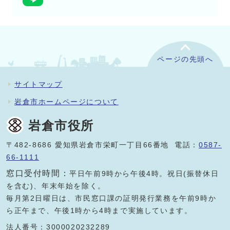
ページの先頭へ
サイトマップ
岩倉市ホームページについて
岩倉市役所
〒482-8686 愛知県岩倉市栄町一丁目66番地 電話：
0587-
66-1111
窓口受付時間：
平日午前9時から午後4時。祝日(振替休日
を含む)、年末年始を除く。
毎月第2日曜日は、市民窓口課の証明発行業務を午前9時か
ら正午まで、午後1時から4時まで実施しています。
法人番号：3000020232289