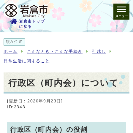
メニュー
岩倉市トップ
に戻る
現在位置
ホーム
こんなとき・こんな手続き
引越し
日常生活に関すること
行政区（町内会）について
[更新日：2020年9月23日]
ID:2343
行政区（町内会）の役割