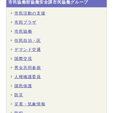
市民協働部協働安全課市民協働グループ
市民活動の支援
市民プラザ
市民協働
住民自治・区
デマンド交通
国際交流
男女共同参画
人権擁護委員
国民保護
防災
災害・気象情報