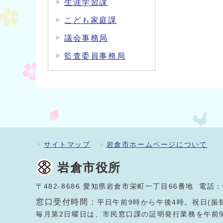
生涯学習課
こども家庭課
議会事務局
監査委員事務局
サイトマップ
岩倉市ホームページについて
岩倉市役所
〒482-8686 愛知県岩倉市栄町一丁目66番地 電話：
窓口受付時間：
平日午前9時から午後4時。祝日(振
毎月第2日曜日は、市民窓口課の証明発行業務を午前