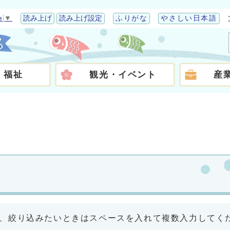
e
▼
読み上げ
読み上げ設定
ふりがな
やさしい日本語
・福祉
観光・イベント
産
、絞り込みたいときはスペースを入れて複数入力してく