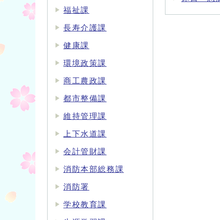
福祉課
長寿介護課
健康課
環境政策課
商工農政課
都市整備課
維持管理課
上下水道課
会計管財課
消防本部総務課
消防署
学校教育課