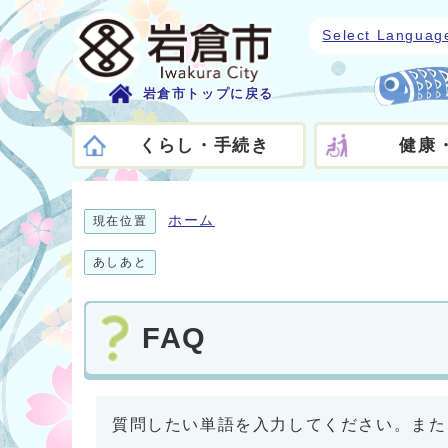
Select Languag
岩倉市トップに戻る
くらし・手続き
健康
ホーム
現在位置
あしあと
FAQ
質問したい単語を入力してください。また