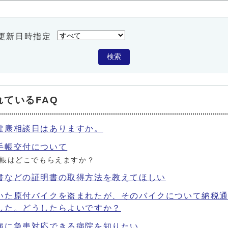
更新日時指定
検索
れているFAQ
健康相談日はありますか。
手帳交付について
帳はどこでもらえますか？
書などの証明書の取得方法を教えてほしい
いた原付バイクを盗まれたが、そのバイクについて納税
した。どうしたらよいですか？
病に急患対応できる病院を知りたい。