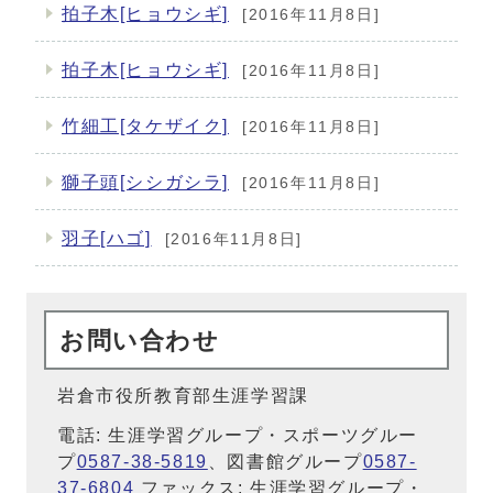
拍子木[ヒョウシギ]
[2016年11月8日]
拍子木[ヒョウシギ]
[2016年11月8日]
竹細工[タケザイク]
[2016年11月8日]
獅子頭[シシガシラ]
[2016年11月8日]
羽子[ハゴ]
[2016年11月8日]
お問い合わせ
岩倉市役所教育部生涯学習課
電話: 生涯学習グループ・スポーツグルー
プ
0587-38-5819
、図書館グループ
0587-
37-6804
ファックス: 生涯学習グループ・