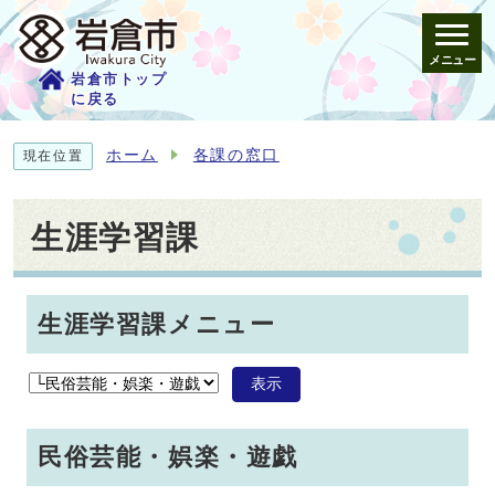
メニュー
岩倉市トップ
に戻る
ホーム
各課の窓口
現在位置
生涯学習課
生涯学習課メニュー
表示
民俗芸能・娯楽・遊戯