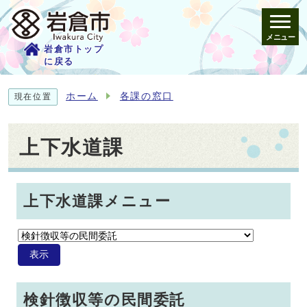
メニュー
岩倉市トップ
に戻る
ホーム
各課の窓口
現在位置
上下水道課
上下水道課メニュー
表示
検針徴収等の民間委託